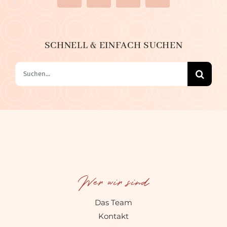
SCHNELL & EINFACH SUCHEN
Suche
nach:
Wer wir sind
Das Team
Kontakt