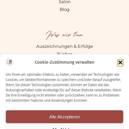
Salon
Blog
Was wir tun
Auszeichnungen & Erfolge
Bücher
Social Media
Cookie-Zustimmung verwalten
Um Ihnen ein optimales Erlebnis zu bieten, verwenden wir Technologien wie
Cookies, um Geräteinformationen zu speichern und/oder darauf zuzugreifen.
Rechtliches
Wenn Sie diesen Technologien zustimmen, können wir Daten wie das
Nutzungsverhalten oder eindeutige IDs auf dieser Website verarbeiten. Wenn
Sie Ihre Einwilligung nicht erteilen oder zurückziehen, kann es zu Problemen
Impressum
mit bestimmten Features und Anwendungen kommen.
Datenschutzerklärung
Cookie-Richtlinie (EU)
Alle Akzeptieren