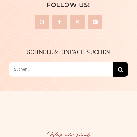
FOLLOW US!
SCHNELL & EINFACH SUCHEN
Suche
nach:
Wer wir sind