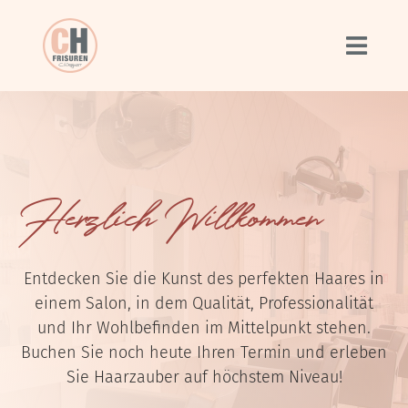
Zum
Inhalt
springen
Herzlich Willkommen
Entdecken Sie die Kunst des perfekten Haares in
einem Salon, in dem Qualität, Professionalität
und Ihr Wohlbefinden im Mittelpunkt stehen.
Buchen Sie noch heute Ihren Termin und erleben
Sie Haarzauber auf höchstem Niveau!