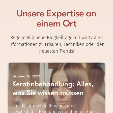
Unsere Expertise an
einem Ort
Regelmäßig neue Blogbeiträge mit wertvollen
Informationen zu Frisuren, Techniken oder den
neuesten Trends!
Oktober 18, 2023
Keratinbehandlung: Alles,
was Sie wissen müssen
Eine Keratinbehandlung repariert
geschädigtes Haar und verleiht neuen Glanz.