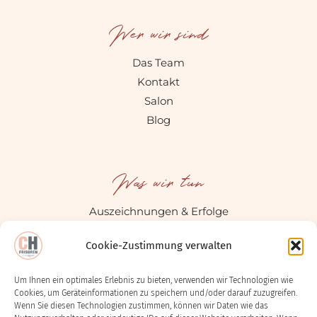
Wer wir sind
Das Team
Kontakt
Salon
Blog
Was wir tun
Auszeichnungen & Erfolge
Bücher
Cookie-Zustimmung verwalten
Social Media
Um Ihnen ein optimales Erlebnis zu bieten, verwenden wir Technologien wie
Cookies, um Geräteinformationen zu speichern und/oder darauf zuzugreifen.
Rechtliches
Wenn Sie diesen Technologien zustimmen, können wir Daten wie das